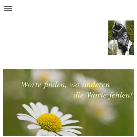
Worte finden, wo anderen
die Worte fehlen!