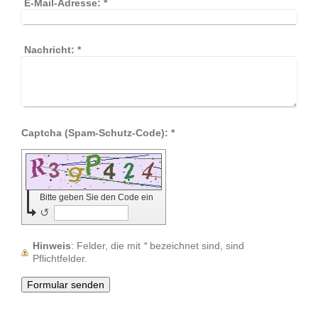
E-Mail-Adresse:
*
Nachricht:
*
Captcha (Spam-Schutz-Code): *
Bitte geben Sie den Code ein
↺
Hinweis
: Felder, die mit
*
bezeichnet sind, sind
Pflichtfelder.
Annerose